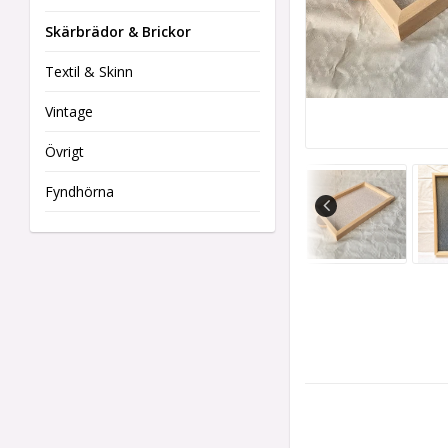
Skärbrädor & Brickor
Textil & Skinn
Vintage
Övrigt
Fyndhörna