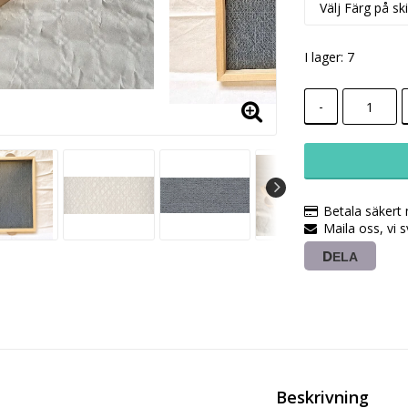
I lager: 7
-
Betala säkert
Maila oss, vi 
DELA
Beskrivning