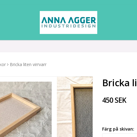
kor
Bricka liten virrvarr
Bricka l
450 SEK
Färg på skivan: