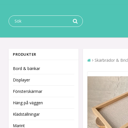
PRODUKTER
Skärbrädor & Bric
Bord & bänkar
Displayer
Fönsterskärmar
Häng på väggen
Klädställningar
Marint