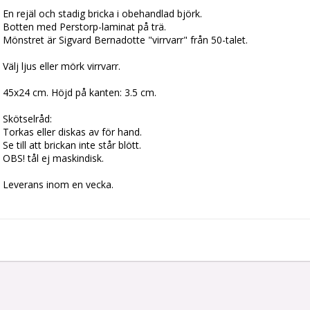
En rejäl och stadig bricka i obehandlad björk. 
Botten med Perstorp-laminat på trä.
Mönstret är Sigvard Bernadotte "virrvarr" från 50-talet.
Välj ljus eller mörk virrvarr.
45x24 cm. Höjd på kanten: 3.5 cm.
Skötselråd:
Torkas eller diskas av för hand.
Se till att brickan inte står blött.
OBS! tål ej maskindisk.
Leverans inom en vecka.