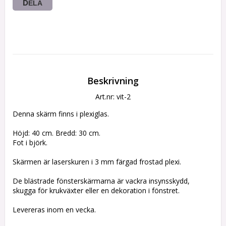
DELA
Beskrivning
Art.nr: vit-2
Denna skärm finns i plexiglas.
Höjd: 40 cm. Bredd: 30 cm.
Fot i björk.
Skärmen är laserskuren i 3 mm färgad frostad plexi.
De blästrade fönsterskärmarna är vackra insynsskydd, 
skugga för krukväxter eller en dekoration i fönstret.
Levereras inom en vecka.