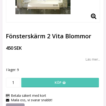
Fönsterskärm 2 Vita Blommor
450 SEK
Läs mer...
I lager: 9
KÖP
Betala säkert med kort
Maila oss, vi svarar snabbt!