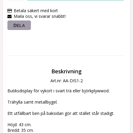
Betala säkert med kort
Maila oss, vi svarar snabbt!
DELA
Beskrivning
Art.nr: AA-DIS1-2
Butiksdisplay för vykort i svart trä eller björkplywwod.
Trähylla samt metallbygel.
Ett utfällbart ben på baksidan gör att stället står stadigt.
Höjd: 43 cm.
Bredd: 35 cm.