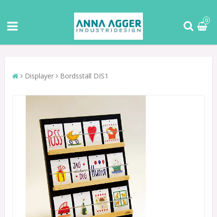
0
Displayer
Bordsställ DIS1