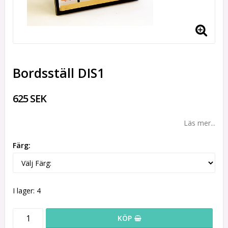
Bordsställ DIS1
625 SEK
Läs mer...
Färg:
I lager: 4
KÖP