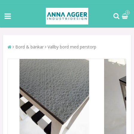
0
Bord & bänkar
Vallby bord med perstorp