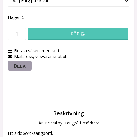
I lager: 5
KÖP
Betala säkert med kort
Maila oss, vi svarar snabbt!
DELA
Beskrivning
Art.nr: vallby litet grått mörk vv
Ett sidobord/sängbord.