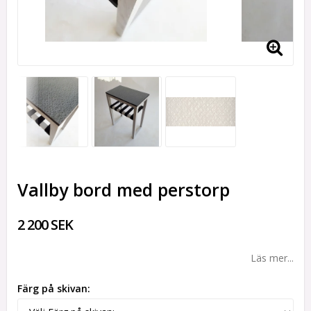
Vallby bord med perstorp
2 200 SEK
Läs mer...
Färg på skivan: