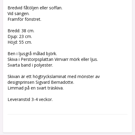
Bredvid fåtöljen eller soffan.
Vid sängen.
Framför fönstret.
Bredd: 38 cm.
Djup: 23 cm.
Höjd: 55 cm.
Ben i ljusgrå målad björk.
Skiva i Perstorpsplattan Virrvarr mörk eller ljus.
Svarta band i polyester.
Skivan är ett högtryckslaminat med mönster av 
designprinsen Sigvard Bernadotte.
Limmad på en svart träskiva.
Leveranstid 3-4 veckor.