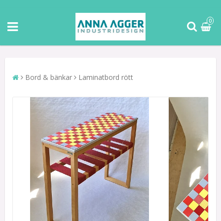
0
Bord & bänkar
Laminatbord rött