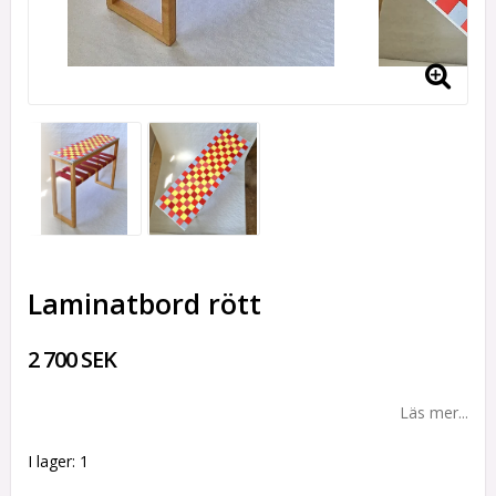
Laminatbord rött
2 700 SEK
Läs mer...
I lager: 1