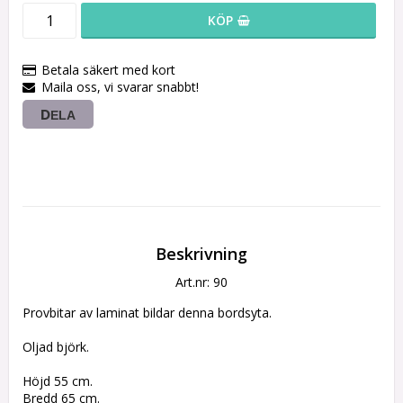
KÖP
Betala säkert med kort
Maila oss, vi svarar snabbt!
DELA
Beskrivning
Art.nr: 90
Provbitar av laminat bildar denna bordsyta.
Oljad björk.
Höjd 55 cm. 
Bredd 65 cm. 