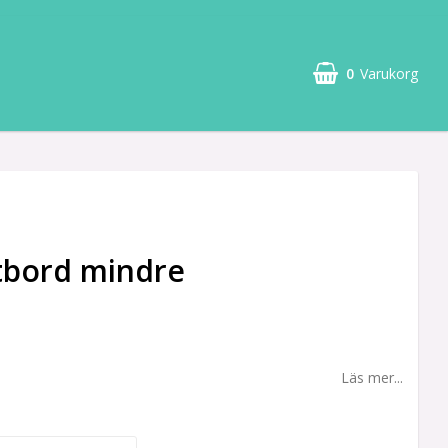
0
Varukorg
tbord mindre
Läs mer...