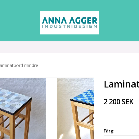
aminatbord mindre
Lamina
2 200 SEK
Färg: