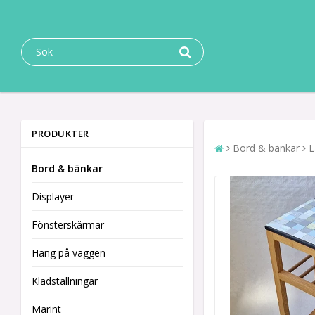
PRODUKTER
Bord & bänkar
L
Bord & bänkar
Displayer
Fönsterskärmar
Häng på väggen
Klädställningar
Marint