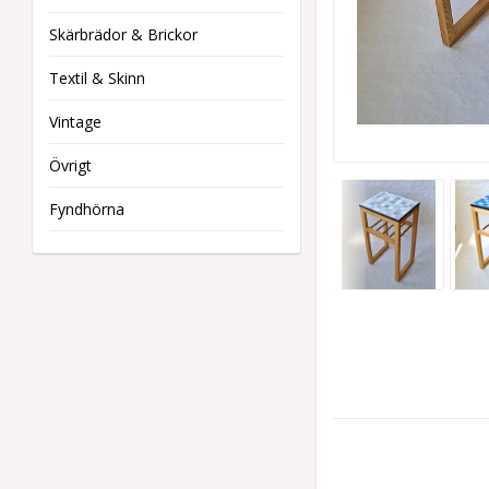
Skärbrädor & Brickor
Textil & Skinn
Vintage
Övrigt
Fyndhörna