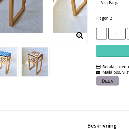
I lager: 2
-
Betala säkert
Maila oss, vi 
DELA
Beskrivning