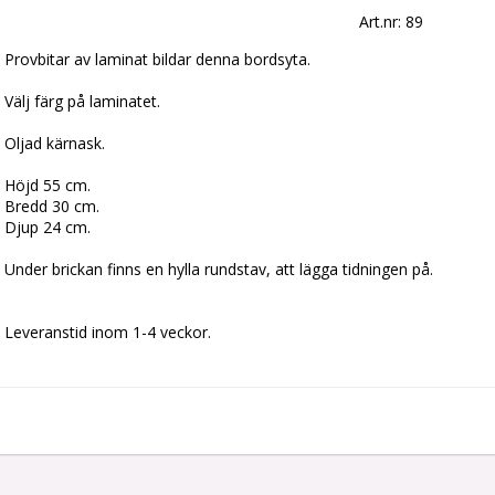
Art.nr: 89
Provbitar av laminat bildar denna bordsyta.
Välj färg på laminatet.
Oljad kärnask.
Höjd 55 cm. 
Bredd 30 cm. 
Djup 24 cm.
Under brickan finns en hylla rundstav, att lägga tidningen på.
Leveranstid inom 1-4 veckor.