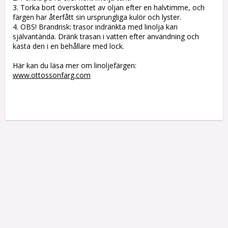
3. Torka bort överskottet av oljan efter en halvtimme, och
färgen har återfått sin ursprungliga kulör och lyster.
4. OBS! Brandrisk: trasor indränkta med linolja kan
självantända. Dränk trasan i vatten efter användning och
kasta den i en behållare med lock.
Här kan du läsa mer om linoljefärgen:
www.ottossonfarg.com